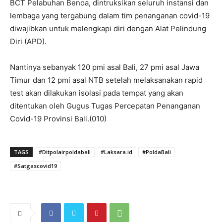
BCT Pelabuhan Benoa, dintruksikan seluruh instansi dan
lembaga yang tergabung dalam tim penanganan covid-19
diwajibkan untuk melengkapi diri dengan Alat Pelindung
Diri (APD).
Nantinya sebanyak 120 pmi asal Bali, 27 pmi asal Jawa
Timur dan 12 pmi asal NTB setelah melaksanakan rapid
test akan dilakukan isolasi pada tempat yang akan
ditentukan oleh Gugus Tugas Percepatan Penanganan
Covid-19 Provinsi Bali.(010)
TAGS
#Ditpolairpoldabali
#Laksara.id
#PoldaBali
#Satgascovid19