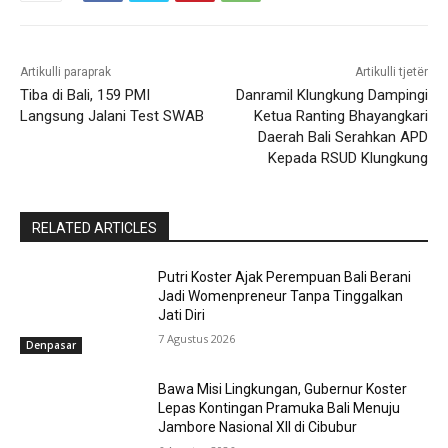
Artikulli paraprak
Artikulli tjetër
Tiba di Bali, 159 PMI
Danramil Klungkung Dampingi
Langsung Jalani Test SWAB
Ketua Ranting Bhayangkari
Daerah Bali Serahkan APD
Kepada RSUD Klungkung
RELATED ARTICLES
Putri Koster Ajak Perempuan Bali Berani
Jadi Womenpreneur Tanpa Tinggalkan
Jati Diri
7 Agustus 2026
Denpasar
Bawa Misi Lingkungan, Gubernur Koster
Lepas Kontingan Pramuka Bali Menuju
Jambore Nasional XII di Cibubur