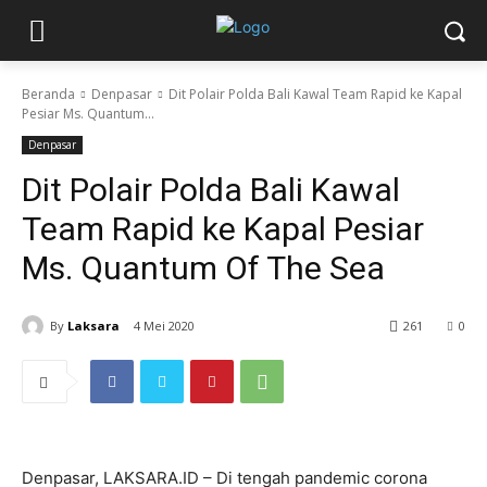
Beranda
Denpasar
Dit Polair Polda Bali Kawal Team Rapid ke Kapal
Pesiar Ms. Quantum...
Denpasar
Dit Polair Polda Bali Kawal
Team Rapid ke Kapal Pesiar
Ms. Quantum Of The Sea
By
Laksara
4 Mei 2020
261
0
Denpasar, LAKSARA.ID – Di tengah pandemic corona