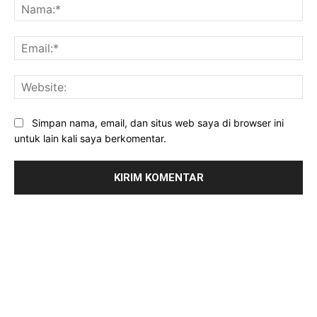
Na
Ema
Web
Simpan nama, email, dan situs web saya di browser ini
untuk lain kali saya berkomentar.