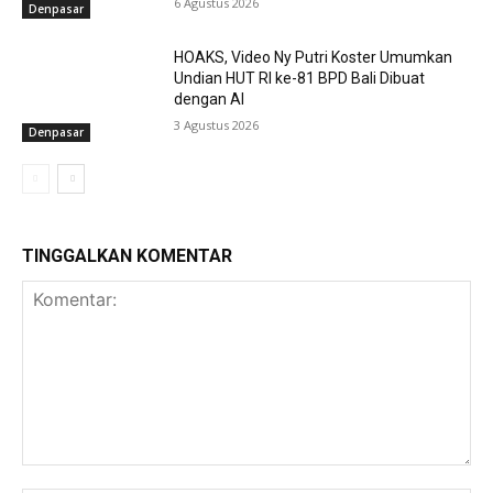
6 Agustus 2026
Denpasar
HOAKS, Video Ny Putri Koster Umumkan
Undian HUT RI ke-81 BPD Bali Dibuat
dengan AI
3 Agustus 2026
Denpasar
TINGGALKAN KOMENTAR
Komentar: