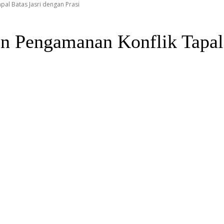
al Batas Jasri dengan Prasi
 Pengamanan Konflik Tapal B