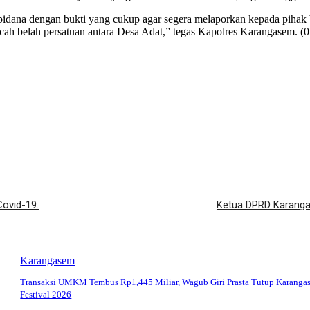
 pidana dengan bukti yang cukup agar segera melaporkan kepada pihak 
ecah belah persatuan antara Desa Adat,” tegas Kapolres Karangasem. (
Covid-19.
Ketua DPRD Karanga
Karangasem
Transaksi UMKM Tembus Rp1,445 Miliar, Wagub Giri Prasta Tutup Karanga
Festival 2026