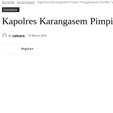
Beranda
Karangasem
Kapolres Karangasem Pimpin Pengamanan Konflik Tap
Karangasem
Kapolres Karangasem Pimpin
By
Laksara
19 Maret 2020
Bagikan