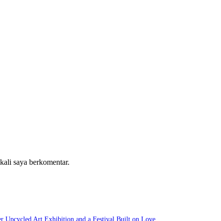
 kali saya berkomentar.
r Upcycled Art Exhibition and a Festival Built on Love