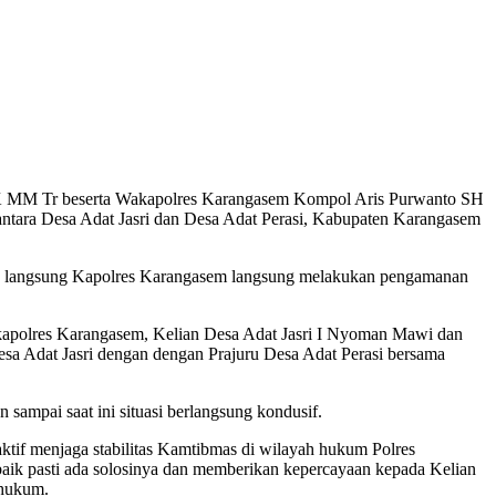
K MM Tr beserta Wakapolres Karangasem Kompol Aris Purwanto SH
ntara Desa Adat Jasri dan Desa Adat Perasi, Kabupaten Karangasem
in langsung Kapolres Karangasem langsung melakukan pengamanan
apolres Karangasem, Kelian Desa Adat Jasri I Nyoman Mawi dan
sa Adat Jasri dengan dengan Prajuru Desa Adat Perasi bersama
sampai saat ini situasi berlangsung kondusif.
tif menjaga stabilitas Kamtibmas di wilayah hukum Polres
baik pasti ada solosinya dan memberikan kepercayaan kepada Kelian
 hukum.