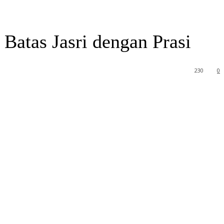
atas Jasri dengan Prasi
230
0