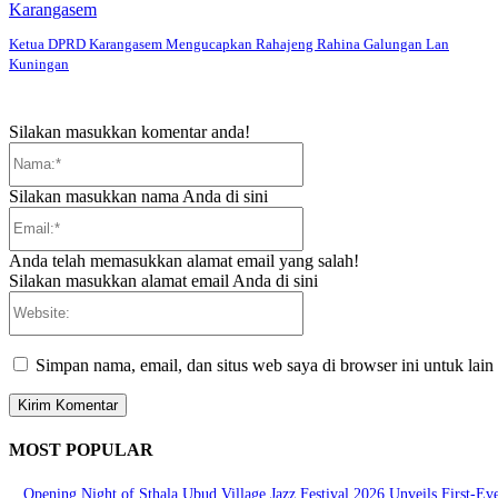
Karangasem
Ketua DPRD Karangasem Mengucapkan Rahajeng Rahina Galungan Lan
Kuningan
Silakan masukkan komentar anda!
Nama:*
Silakan masukkan nama Anda di sini
Email:*
Anda telah memasukkan alamat email yang salah!
Silakan masukkan alamat email Anda di sini
Website:
Simpan nama, email, dan situs web saya di browser ini untuk lain
MOST POPULAR
Opening Night of Sthala Ubud Village Jazz Festival 2026 Unveils First-Eve