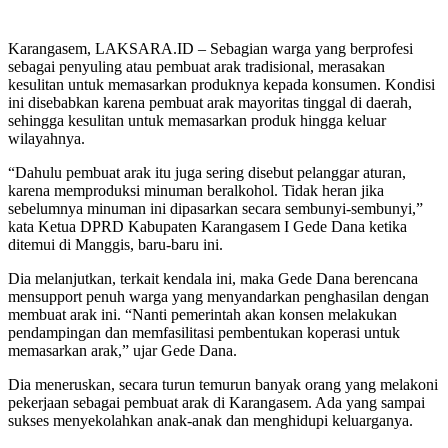
Karangasem, LAKSARA.ID – Sebagian warga yang berprofesi
sebagai penyuling atau pembuat arak tradisional, merasakan
kesulitan untuk memasarkan produknya kepada konsumen. Kondisi
ini disebabkan karena pembuat arak mayoritas tinggal di daerah,
sehingga kesulitan untuk memasarkan produk hingga keluar
wilayahnya.
“Dahulu pembuat arak itu juga sering disebut pelanggar aturan,
karena memproduksi minuman beralkohol. Tidak heran jika
sebelumnya minuman ini dipasarkan secara sembunyi-sembunyi,”
kata Ketua DPRD Kabupaten Karangasem I Gede Dana ketika
ditemui di Manggis, baru-baru ini.
Dia melanjutkan, terkait kendala ini, maka Gede Dana berencana
mensupport penuh warga yang menyandarkan penghasilan dengan
membuat arak ini. “Nanti pemerintah akan konsen melakukan
pendampingan dan memfasilitasi pembentukan koperasi untuk
memasarkan arak,” ujar Gede Dana.
Dia meneruskan, secara turun temurun banyak orang yang melakoni
pekerjaan sebagai pembuat arak di Karangasem. Ada yang sampai
sukses menyekolahkan anak-anak dan menghidupi keluarganya.