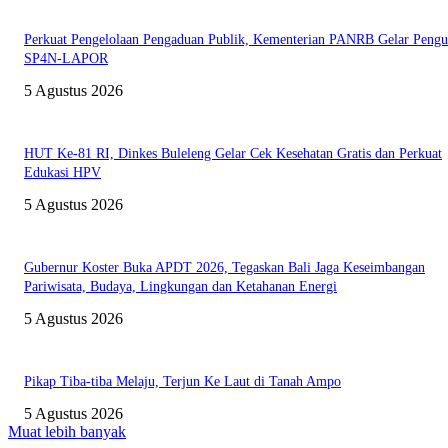
Perkuat Pengelolaan Pengaduan Publik, Kementerian PANRB Gelar Pengu
SP4N-LAPOR
5 Agustus 2026
HUT Ke-81 RI, Dinkes Buleleng Gelar Cek Kesehatan Gratis dan Perkuat
Edukasi HPV
5 Agustus 2026
Gubernur Koster Buka APDT 2026, Tegaskan Bali Jaga Keseimbangan
Pariwisata, Budaya, Lingkungan dan Ketahanan Energi
5 Agustus 2026
Pikap Tiba-tiba Melaju, Terjun Ke Laut di Tanah Ampo
5 Agustus 2026
Muat lebih banyak