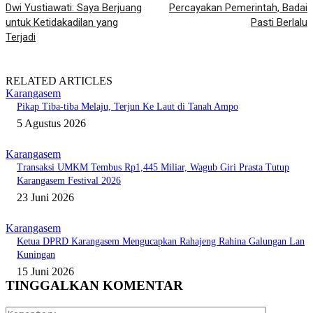
Dwi Yustiawati: Saya Berjuang
Percayakan Pemerintah, Badai
untuk Ketidakadilan yang
Pasti Berlalu
Terjadi
RELATED ARTICLES
Karangasem
Pikap Tiba-tiba Melaju, Terjun Ke Laut di Tanah Ampo
5 Agustus 2026
Karangasem
Transaksi UMKM Tembus Rp1,445 Miliar, Wagub Giri Prasta Tutup
Karangasem Festival 2026
23 Juni 2026
Karangasem
Ketua DPRD Karangasem Mengucapkan Rahajeng Rahina Galungan Lan
Kuningan
15 Juni 2026
TINGGALKAN KOMENTAR
Komentar: