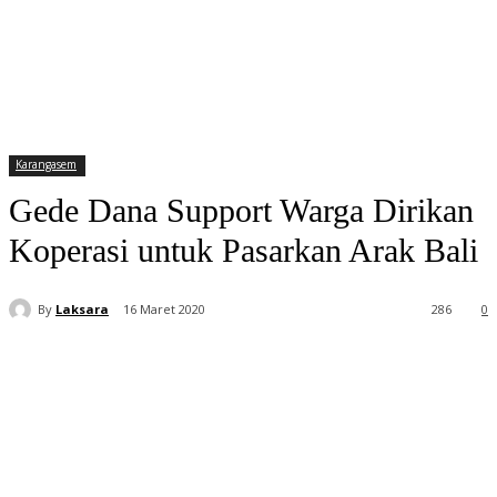
Karangasem
Gede Dana Support Warga Dirikan
Koperasi untuk Pasarkan Arak Bali
By
Laksara
16 Maret 2020
286
0