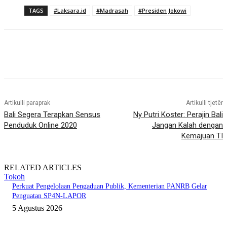
TAGS
#Laksara.id
#Madrasah
#Presiden Jokowi
Artikulli paraprak
Artikulli tjetër
Bali Segera Terapkan Sensus
Ny Putri Koster: Perajin Bali
Penduduk Online 2020
Jangan Kalah dengan
Kemajuan TI
RELATED ARTICLES
Tokoh
Perkuat Pengelolaan Pengaduan Publik, Kementerian PANRB Gelar
Penguatan SP4N-LAPOR
5 Agustus 2026