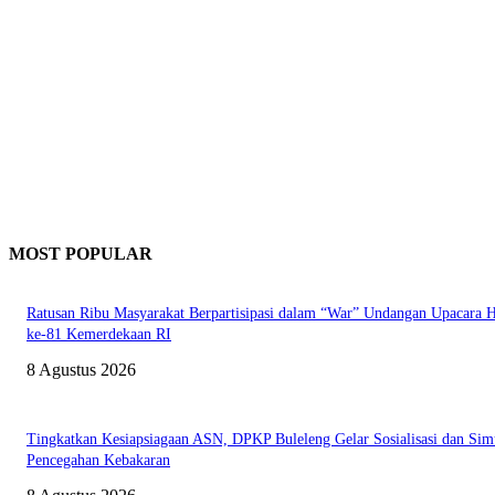
MOST POPULAR
Ratusan Ribu Masyarakat Berpartisipasi dalam “War” Undangan Upacara
ke-81 Kemerdekaan RI
8 Agustus 2026
Tingkatkan Kesiapsiagaan ASN, DPKP Buleleng Gelar Sosialisasi dan Sim
Pencegahan Kebakaran