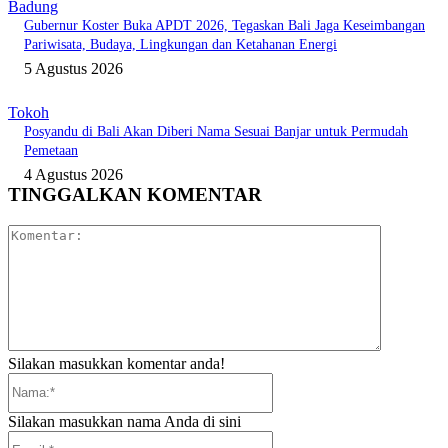
Badung
Gubernur Koster Buka APDT 2026, Tegaskan Bali Jaga Keseimbangan
Pariwisata, Budaya, Lingkungan dan Ketahanan Energi
5 Agustus 2026
Tokoh
Posyandu di Bali Akan Diberi Nama Sesuai Banjar untuk Permudah
Pemetaan
4 Agustus 2026
TINGGALKAN KOMENTAR
Komentar:
Silakan masukkan komentar anda!
Nama:*
Silakan masukkan nama Anda di sini
Email:*