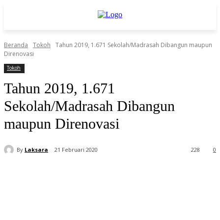
Beranda
Tokoh
Tahun 2019, 1.671 Sekolah/Madrasah Dibangun maupun
Direnovasi
Tokoh
Tahun 2019, 1.671
Sekolah/Madrasah Dibangun
maupun Direnovasi
By
Laksara
21 Februari 2020
228
0