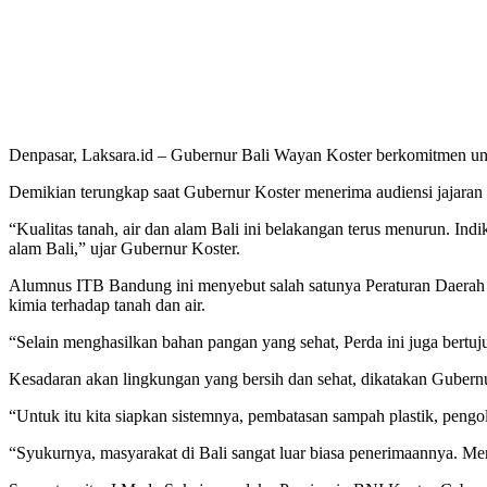
Denpasar, Laksara.id – Gubernur Bali Wayan Koster berkomitmen unt
Demikian terungkap saat Gubernur Koster menerima audiensi jajara
“Kualitas tanah, air dan alam Bali ini belakangan terus menurun. Ind
alam Bali,” ujar Gubernur Koster.
Alumnus ITB Bandung ini menyebut salah satunya Peraturan Daerah 
kimia terhadap tanah dan air.
“Selain menghasilkan bahan pangan yang sehat, Perda ini juga bertu
Kesadaran akan lingkungan yang bersih dan sehat, dikatakan Gubernu
“Untuk itu kita siapkan sistemnya, pembatasan sampah plastik, pengol
“Syukurnya, masyarakat di Bali sangat luar biasa penerimaannya. Men