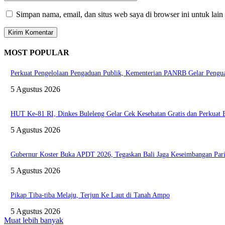
Simpan nama, email, dan situs web saya di browser ini untuk lain
MOST POPULAR
Perkuat Pengelolaan Pengaduan Publik, Kementerian PANRB Gelar Pen
5 Agustus 2026
HUT Ke-81 RI, Dinkes Buleleng Gelar Cek Kesehatan Gratis dan Perkuat
5 Agustus 2026
Gubernur Koster Buka APDT 2026, Tegaskan Bali Jaga Keseimbangan Pari
5 Agustus 2026
Pikap Tiba-tiba Melaju, Terjun Ke Laut di Tanah Ampo
5 Agustus 2026
Muat lebih banyak