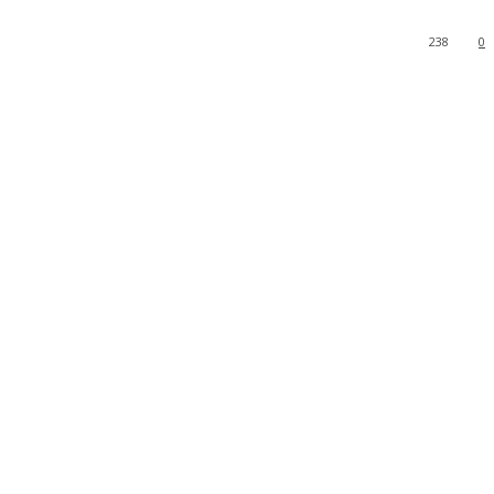
238
0