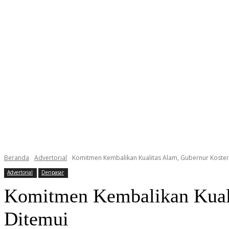
Beranda
Advertorial
Komitmen Kembalikan Kualitas Alam, Gubernur Koster:
Advertorial
Denpasar
Komitmen Kembalikan Kualit
Ditemui