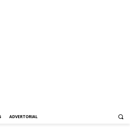
vertorial
G
ADVERTORIAL