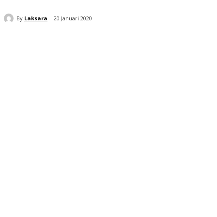
By
Laksara
20 Januari 2020
Bagikan