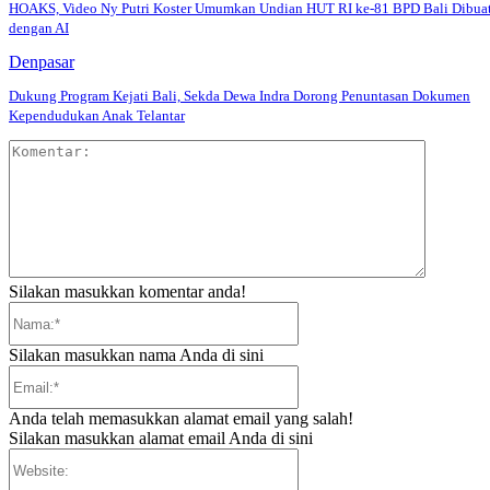
HOAKS, Video Ny Putri Koster Umumkan Undian HUT RI ke-81 BPD Bali Dibua
dengan AI
Denpasar
Dukung Program Kejati Bali, Sekda Dewa Indra Dorong Penuntasan Dokumen
Kependudukan Anak Telantar
Komentar
Silakan masukkan komentar anda!
Nama:*
Silakan masukkan nama Anda di sini
Email:*
Anda telah memasukkan alamat email yang salah!
Silakan masukkan alamat email Anda di sini
Website: