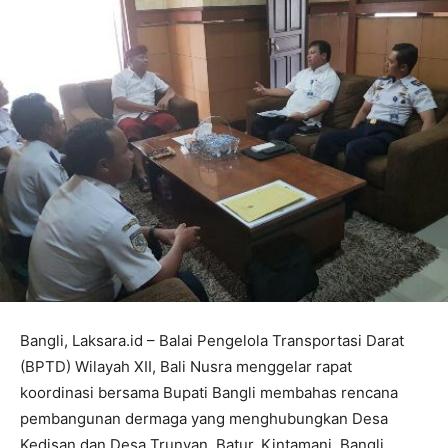
Bangli, Laksara.id – Balai Pengelola Transportasi Darat
(BPTD) Wilayah XII, Bali Nusra menggelar rapat
koordinasi bersama Bupati Bangli membahas rencana
pembangunan dermaga yang menghubungkan Desa
Kedisan dan Desa Trunyan, Batur, Kintamani, Bangli,