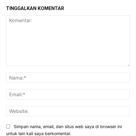
TINGGALKAN KOMENTAR
Komentar:
Na
Ema
Web
Simpan nama, email, dan situs web saya di browser ini
untuk lain kali saya berkomentar.