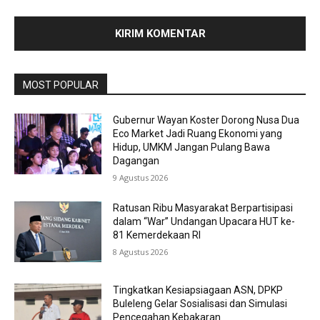
MOST POPULAR
Gubernur Wayan Koster Dorong Nusa Dua
Eco Market Jadi Ruang Ekonomi yang
Hidup, UMKM Jangan Pulang Bawa
Dagangan
9 Agustus 2026
Ratusan Ribu Masyarakat Berpartisipasi
dalam “War” Undangan Upacara HUT ke-
81 Kemerdekaan RI
8 Agustus 2026
Tingkatkan Kesiapsiagaan ASN, DPKP
Buleleng Gelar Sosialisasi dan Simulasi
Pencegahan Kebakaran