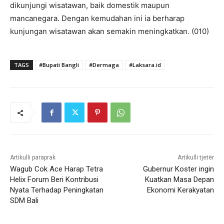
dikunjungi wisatawan, baik domestik maupun
mancanegara. Dengan kemudahan ini ia berharap
kunjungan wisatawan akan semakin meningkatkan. (010)
TAGS
#Bupati Bangli
#Dermaga
#Laksara.id
Artikulli paraprak
Artikulli tjetër
Wagub Cok Ace Harap Tetra
Gubernur Koster ingin
Helix Forum Beri Kontribusi
Kuatkan Masa Depan
Nyata Terhadap Peningkatan
Ekonomi Kerakyatan
SDM Bali