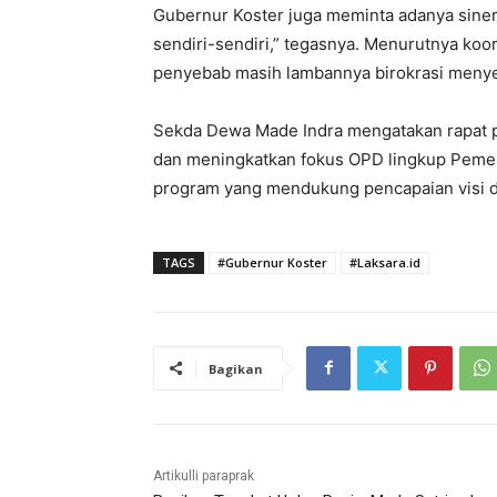
Gubernur Koster juga meminta adanya sinerg
sendiri-sendiri,” tegasnya. Menurutnya koor
penyebab masih lambannya birokrasi menye
Sekda Dewa Made Indra mengatakan rapat p
dan meningkatkan fokus OPD lingkup Pemer
program yang mendukung pencapaian visi da
TAGS
#Gubernur Koster
#Laksara.id
Bagikan
Artikulli paraprak