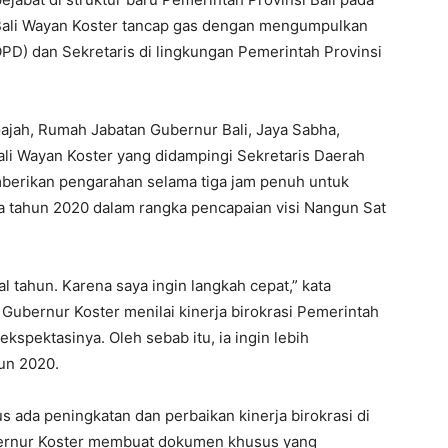
 Bali Wayan Koster tancap gas dengan mengumpulkan
PD) dan Sekretaris di lingkungan Pemerintah Provinsi
Gajah, Rumah Jabatan Gubernur Bali, Jaya Sabha,
ali Wayan Koster yang didampingi Sekretaris Daerah
mberikan pengarahan selama tiga jam penuh untuk
tahun 2020 dalam rangka pencapaian visi Nangun Sat
 tahun. Karena saya ingin langkah cepat,” kata
 Gubernur Koster menilai kinerja birokrasi Pemerintah
kspektasinya. Oleh sebab itu, ia ingin lebih
hun 2020.
 ada peningkatan dan perbaikan kinerja birokrasi di
ubernur Koster membuat dokumen khusus yang