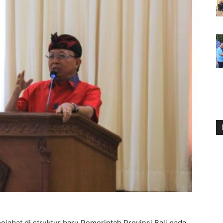
ejabat di struktur baru Pemerintah Provinsi Bali pada