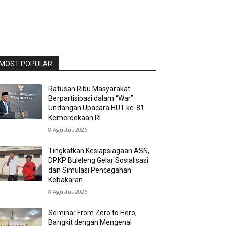
MOST POPULAR
Ratusan Ribu Masyarakat
Berpartisipasi dalam “War”
Undangan Upacara HUT ke-81
Kemerdekaan RI
8 Agustus 2026
Tingkatkan Kesiapsiagaan ASN,
DPKP Buleleng Gelar Sosialisasi
dan Simulasi Pencegahan
Kebakaran
8 Agustus 2026
Seminar From Zero to Hero,
Bangkit dengan Mengenal