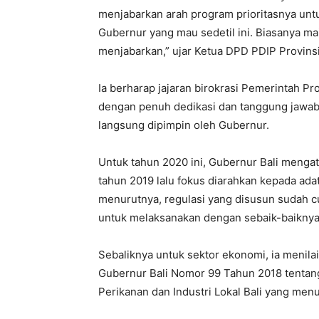
menjabarkan arah program prioritasnya un
Gubernur yang mau sedetil ini. Biasanya ma
menjabarkan,” ujar Ketua DPD PDIP Provinsi 
Ia berharap jajaran birokrasi Pemerintah Pr
dengan penuh dedikasi dan tanggung jawab
langsung dipimpin oleh Gubernur.
Untuk tahun 2020 ini, Gubernur Bali mengat
tahun 2019 lalu fokus diarahkan kepada adat
menurutnya, regulasi yang disusun sudah 
untuk melaksanakan dengan sebaik-baiknya
Sebaliknya untuk sektor ekonomi, ia menila
Gubernur Bali Nomor 99 Tahun 2018 tentan
Perikanan dan Industri Lokal Bali yang men