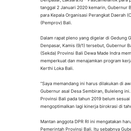
tanggal 2 Januari 2020 kemarin, Gubernur
para Kepala Organisasi Perangkat Daerah (O
(Pemprov) Bali.
Dalam rapat pleno yang digelar di Gedung 
Denpasar, Kamis (9/1) tersebut, Gubernur B
(Sekda) Provinsi Bali Dewa Made Indra me
memperkuat dan menajamkan program kerja 
Kerthi Loka Bali.
“Saya memandang ini harus dilakukan di awal
Gubernur asal Desa Sembiran, Buleleng ini.
Provinsi Bali pada tahun 2019 belum sesuai e
mengoptimalkan lagi kinerja birokrasi di ta
Mantan anggota DPR RI ini mengatakan harus
Pemerintah Provinsi Bali. Itu sebabnya G