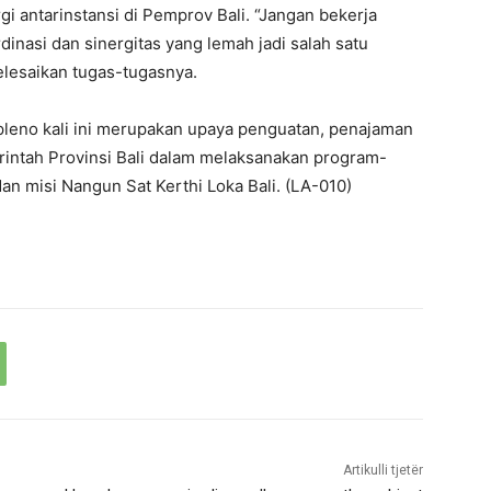
i antarinstansi di Pemprov Bali. “Jangan bekerja
dinasi dan sinergitas yang lemah jadi salah satu
lesaikan tugas-tugasnya.
leno kali ini merupakan upaya penguatan, penajaman
intah Provinsi Bali dalam melaksanakan program-
n misi Nangun Sat Kerthi Loka Bali. (LA-010)
Artikulli tjetër