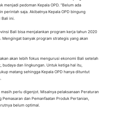
tuk menjadi pedoman Kepala OPD. “Belum ada
in perintah saja. Akibatnya Kepala OPD bingung
Bali ini.
ovinsi Bali bisa menjalankan program kerja tahun 2020
. Mengingat banyak program strategis yang akan
akan akan lebih fokus mengurusi ekonomi Bali setelah
, budaya dan lingkungan. Untuk ketiga hal itu,
cukup matang sehingga Kepala OPD hanya dituntut
.
i masih perlu digenjot. Misalnya pelaksanaan Peraturan
g Pemasaran dan Pemanfaatan Produk Pertanian,
urutnya belum optimal.