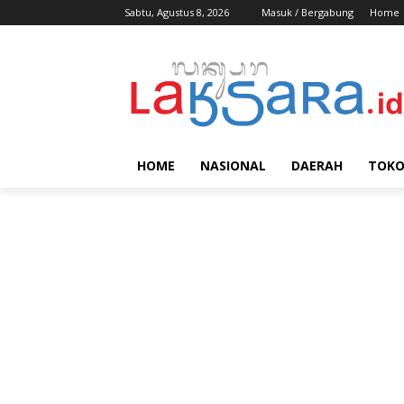
Sabtu, Agustus 8, 2026
Masuk / Bergabung
Home
HOME
NASIONAL
DAERAH
TOK