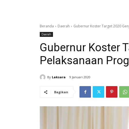
Beranda
Daerah
Gubernur Koster Target 2020 Gen
Daerah
Gubernur Koster T
Pelaksanaan Pro
By
Laksara
9 Januari 2020
Bagikan