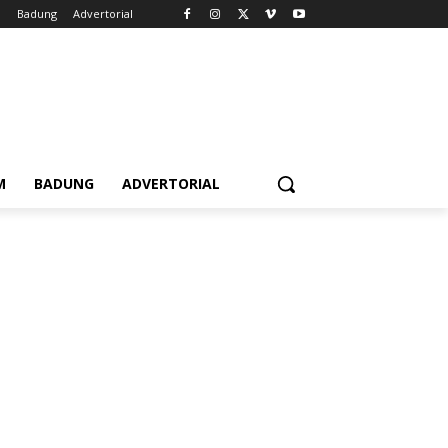
m
Badung
Advertorial
M
BADUNG
ADVERTORIAL