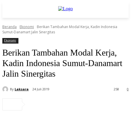
Beranda
Ekonomi
Berikan Tambahan Modal Kerja, Kadin Indonesia
Sumut-Danamart Jalin Sinergitas
Ekonomi
Berikan Tambahan Modal Kerja,
Kadin Indonesia Sumut-Danamart
Jalin Sinergitas
By
Laksara
24 Juli 2019
258
0