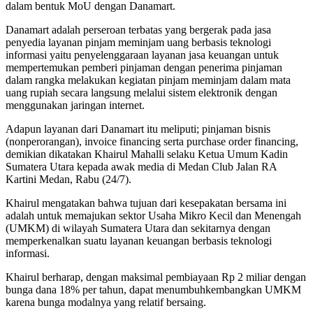
dalam bentuk MoU dengan Danamart.
Danamart adalah perseroan terbatas yang bergerak pada jasa
penyedia layanan pinjam meminjam uang berbasis teknologi
informasi yaitu penyelenggaraan layanan jasa keuangan untuk
mempertemukan pemberi pinjaman dengan penerima pinjaman
dalam rangka melakukan kegiatan pinjam meminjam dalam mata
uang rupiah secara langsung melalui sistem elektronik dengan
menggunakan jaringan internet.
Adapun layanan dari Danamart itu meliputi; pinjaman bisnis
(nonperorangan), invoice financing serta purchase order financing,
demikian dikatakan Khairul Mahalli selaku Ketua Umum Kadin
Sumatera Utara kepada awak media di Medan Club Jalan RA
Kartini Medan, Rabu (24/7).
Khairul mengatakan bahwa tujuan dari kesepakatan bersama ini
adalah untuk memajukan sektor Usaha Mikro Kecil dan Menengah
(UMKM) di wilayah Sumatera Utara dan sekitarnya dengan
memperkenalkan suatu layanan keuangan berbasis teknologi
informasi.
Khairul berharap, dengan maksimal pembiayaan Rp 2 miliar dengan
bunga dana 18% per tahun, dapat menumbuhkembangkan UMKM
karena bunga modalnya yang relatif bersaing.