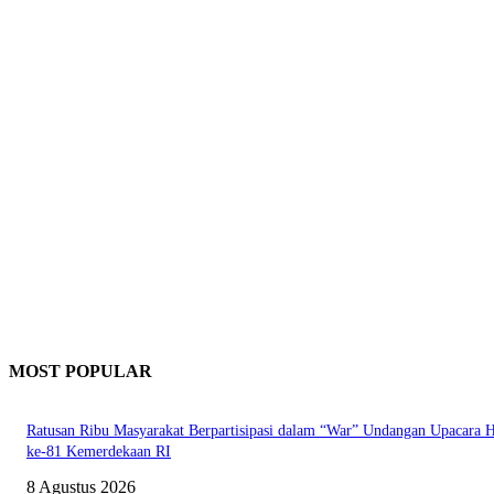
MOST POPULAR
Ratusan Ribu Masyarakat Berpartisipasi dalam “War” Undangan Upacara
ke-81 Kemerdekaan RI
8 Agustus 2026