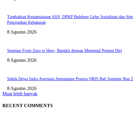
Tingkatkan Kesiapsiagaan ASN, DPKP Buleleng Gelar Sosialisasi dan Sim
Pencegahan Kebakaran
8 Agustus 2026
Seminar From Zero to Hero, Bangkit dengan Mengenal Potensi Diri
8 Agustus 2026
Sekda Dewa Indra Apresiasi Antusiasme Peserta QRIS Bali Summer Run 
8 Agustus 2026
Muat lebih banyak
RECENT COMMENTS