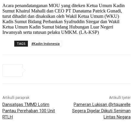
Acara penandatanganan MOU yang diteken Ketua Umum Kadin
Sumut Khairul Mahalli dan CEO PT Danatama Patrick Gunadi,
turut dihadiri dan disaksikan oleh Wakil Ketua Umum (WKU)
Kadis Sumut Bidang Perbankan Syafruddin Siregar dan Wakil
Ketua Umum Kadin Sumut bidang Hubungan Luar Negeri
Irwansyah serta ratusan pelaku UMKM. (LA-KSP)
TAGS
#Kadin Indonesia
Artikulli paraprak
Artikulli tjetër
Dansatgas TMMD Lotim
Pameran Lukisan @rtquarelle
Pantau Perehaban 100 Unit
Segera Digelar Diikuti Seniman
RTLH
Lintas Negara