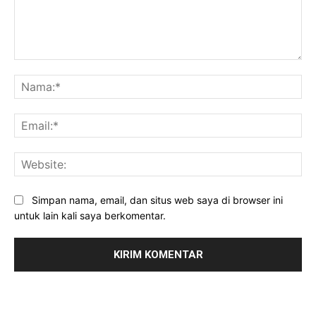
Komentar:
Na
Ema
Web
Simpan nama, email, dan situs web saya di browser ini
untuk lain kali saya berkomentar.