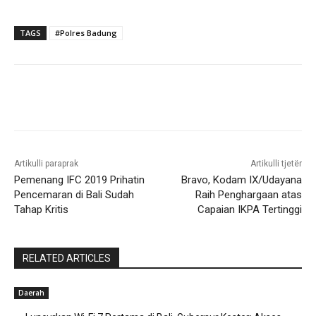
TAGS
#Polres Badung
Artikulli paraprak
Artikulli tjetër
Pemenang IFC 2019 Prihatin
Bravo, Kodam IX/Udayana
Pencemaran di Bali Sudah
Raih Penghargaan atas
Tahap Kritis
Capaian IKPA Tertinggi
RELATED ARTICLES
Daerah