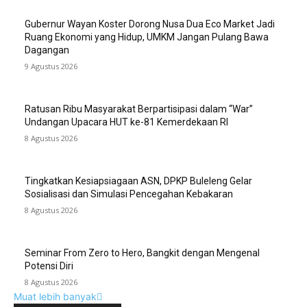
Gubernur Wayan Koster Dorong Nusa Dua Eco Market Jadi
Ruang Ekonomi yang Hidup, UMKM Jangan Pulang Bawa
Dagangan
9 Agustus 2026
Ratusan Ribu Masyarakat Berpartisipasi dalam “War”
Undangan Upacara HUT ke-81 Kemerdekaan RI
8 Agustus 2026
Tingkatkan Kesiapsiagaan ASN, DPKP Buleleng Gelar
Sosialisasi dan Simulasi Pencegahan Kebakaran
8 Agustus 2026
Seminar From Zero to Hero, Bangkit dengan Mengenal
Potensi Diri
8 Agustus 2026
Muat lebih banyak