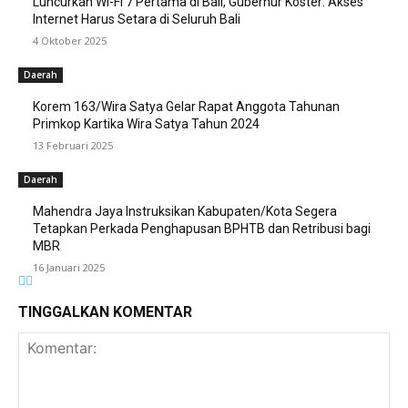
Luncurkan Wi-Fi 7 Pertama di Bali, Gubernur Koster: Akses
Internet Harus Setara di Seluruh Bali
4 Oktober 2025
Daerah
Korem 163/Wira Satya Gelar Rapat Anggota Tahunan
Primkop Kartika Wira Satya Tahun 2024
13 Februari 2025
Daerah
Mahendra Jaya Instruksikan Kabupaten/Kota Segera
Tetapkan Perkada Penghapusan BPHTB dan Retribusi bagi
MBR
16 Januari 2025
TINGGALKAN KOMENTAR