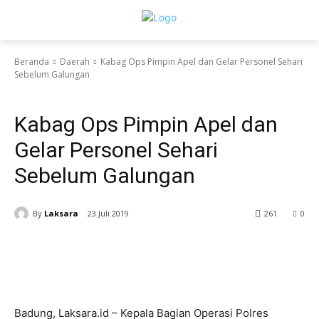
Beranda
Daerah
Kabag Ops Pimpin Apel dan Gelar Personel Sehari
Sebelum Galungan
Daerah
Kabag Ops Pimpin Apel dan
Gelar Personel Sehari
Sebelum Galungan
By
Laksara
23 Juli 2019
261
0
Badung, Laksara.id – Kepala Bagian Operasi Polres