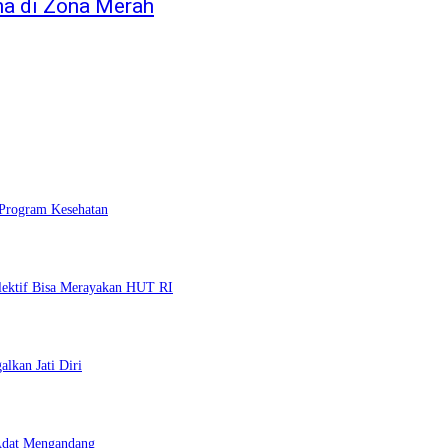
a di Zona Merah
 Program Kesehatan
lektif Bisa Merayakan HUT RI
lkan Jati Diri
 Adat Mengandang