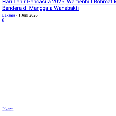
Hari Lahir Pancasila 2026, Wamenhut Rohmat 
Bendera di Manggala Wanabakti
Laksara
-
1 Juni 2026
0
Jakarta