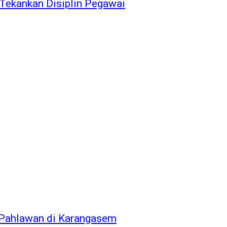
Tekankan Disiplin Pegawai
 Pahlawan di Karangasem