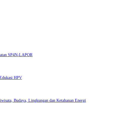
nguatan SP4N-LAPOR
t Edukasi HPV
iwisata, Budaya, Lingkungan dan Ketahanan Energi