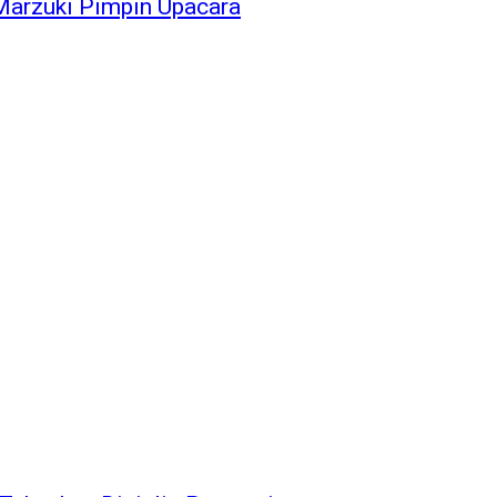
Marzuki Pimpin Upacara