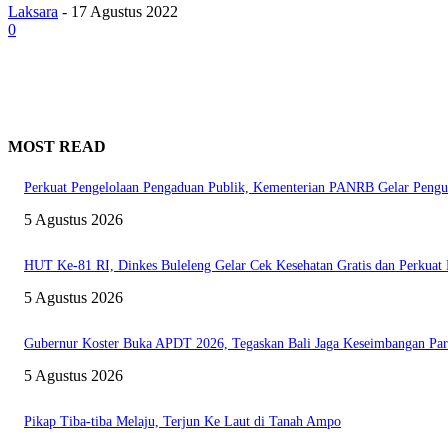
Laksara
-
17 Agustus 2022
0
MOST READ
Perkuat Pengelolaan Pengaduan Publik, Kementerian PANRB Gelar Pe
5 Agustus 2026
HUT Ke-81 RI, Dinkes Buleleng Gelar Cek Kesehatan Gratis dan Perkua
5 Agustus 2026
Gubernur Koster Buka APDT 2026, Tegaskan Bali Jaga Keseimbangan Par
5 Agustus 2026
Pikap Tiba-tiba Melaju, Terjun Ke Laut di Tanah Ampo