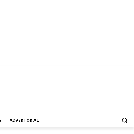
vertorial
G
ADVERTORIAL