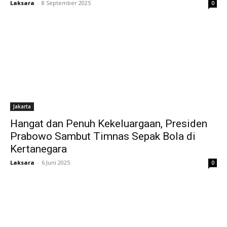
Laksara
-
8 September 2025
0
Jakarta
Hangat dan Penuh Kekeluargaan, Presiden
Prabowo Sambut Timnas Sepak Bola di
Kertanegara
Laksara
-
6 Juni 2025
0