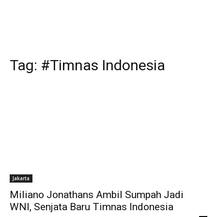
Tag:
#Timnas Indonesia
Jakarta
Miliano Jonathans Ambil Sumpah Jadi
WNI, Senjata Baru Timnas Indonesia