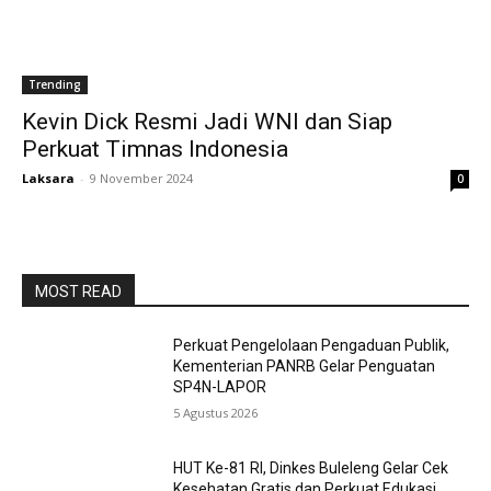
Trending
Kevin Dick Resmi Jadi WNI dan Siap
Perkuat Timnas Indonesia
Laksara
-
9 November 2024
0
MOST READ
Perkuat Pengelolaan Pengaduan Publik,
Kementerian PANRB Gelar Penguatan
SP4N-LAPOR
5 Agustus 2026
HUT Ke-81 RI, Dinkes Buleleng Gelar Cek
Kesehatan Gratis dan Perkuat Edukasi