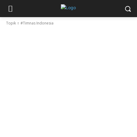
Topik
#Timnas Indonesia