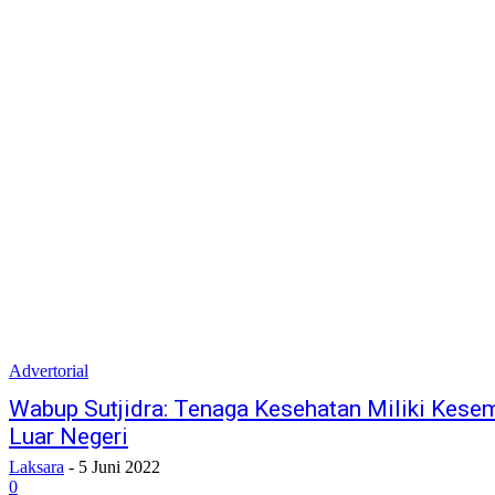
Advertorial
Wabup Sutjidra: Tenaga Kesehatan Miliki Kesem
Luar Negeri
Laksara
-
5 Juni 2022
0