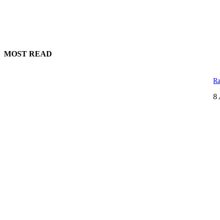
MOST READ
Ra
8