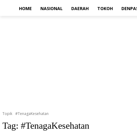
HOME
NASIONAL
DAERAH
TOKOH
DENPA
Topik
#TenagaKesehatan
Tag:
#TenagaKesehatan