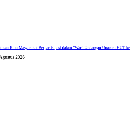
tusan Ribu Masyarakat Berpartisipasi dalam “War” Undangan Upacara HUT k
 Agustus 2026