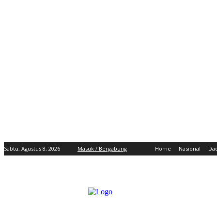
Sabtu, Agustus 8, 2026
Masuk / Bergabung
Home
Nasional
Da