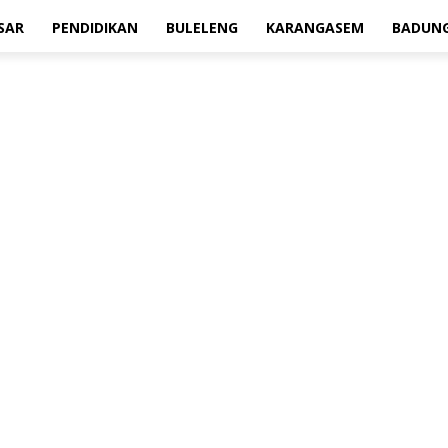
SAR
PENDIDIKAN
BULELENG
KARANGASEM
BADUN