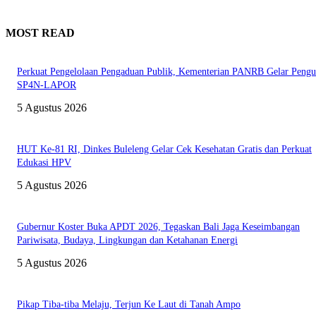
MOST READ
Perkuat Pengelolaan Pengaduan Publik, Kementerian PANRB Gelar Pengu
SP4N-LAPOR
5 Agustus 2026
HUT Ke-81 RI, Dinkes Buleleng Gelar Cek Kesehatan Gratis dan Perkuat
Edukasi HPV
5 Agustus 2026
Gubernur Koster Buka APDT 2026, Tegaskan Bali Jaga Keseimbangan
Pariwisata, Budaya, Lingkungan dan Ketahanan Energi
5 Agustus 2026
Pikap Tiba-tiba Melaju, Terjun Ke Laut di Tanah Ampo