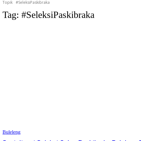
Topik
#SeleksiPaskibraka
Tag:
#SeleksiPaskibraka
Buleleng