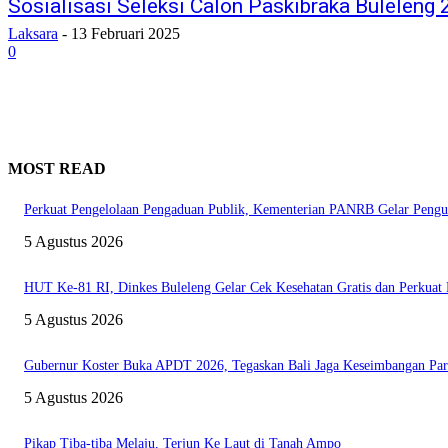
Sosialisasi Seleksi Calon Paskibraka Buleleng 
Laksara
-
13 Februari 2025
0
MOST READ
Perkuat Pengelolaan Pengaduan Publik, Kementerian PANRB Gelar Pe
5 Agustus 2026
HUT Ke-81 RI, Dinkes Buleleng Gelar Cek Kesehatan Gratis dan Perkua
5 Agustus 2026
Gubernur Koster Buka APDT 2026, Tegaskan Bali Jaga Keseimbangan Par
5 Agustus 2026
Pikap Tiba-tiba Melaju, Terjun Ke Laut di Tanah Ampo