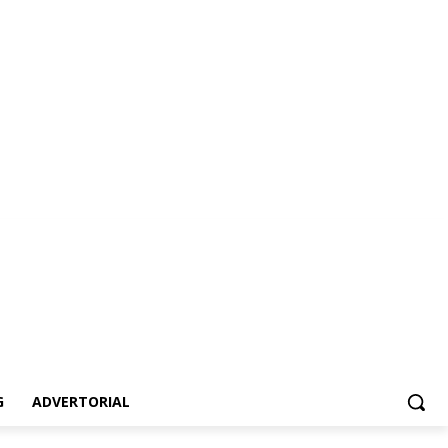
vertorial
G
ADVERTORIAL