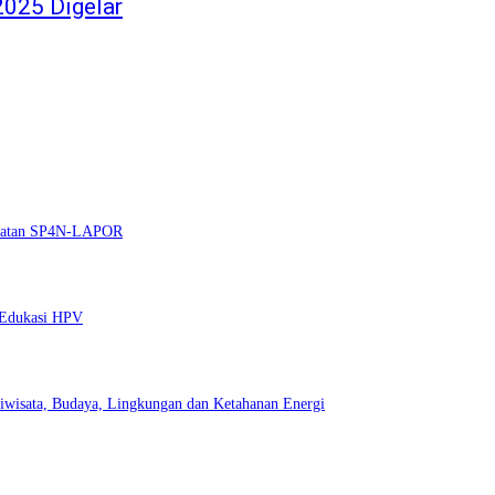
2025 Digelar
nguatan SP4N-LAPOR
t Edukasi HPV
iwisata, Budaya, Lingkungan dan Ketahanan Energi