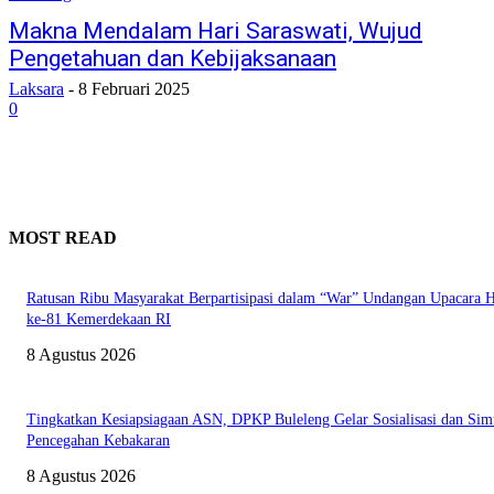
Makna Mendalam Hari Saraswati, Wujud
Pengetahuan dan Kebijaksanaan
Laksara
-
8 Februari 2025
0
MOST READ
Ratusan Ribu Masyarakat Berpartisipasi dalam “War” Undangan Upacara
ke-81 Kemerdekaan RI
8 Agustus 2026
Tingkatkan Kesiapsiagaan ASN, DPKP Buleleng Gelar Sosialisasi dan Sim
Pencegahan Kebakaran
8 Agustus 2026