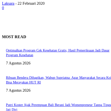
Laksara
-
22 Februari 2020
0
MOST READ
Optimalkan Program Cek Kesehatan Gratis, Hasil Pemeriksaan Jadi Dasar
Program Kesehatan
7 Agustus 2026
Ribuan Bendera Dibagikan, Wabup Supriatna: Agar Masyarakat Secara Kol
Bisa Merayakan HUT RI
7 Agustus 2026
Putri Koster Ajak Perempuan Bali Berani Jadi Womenpreneur Tanpa Ting
Jati Diri