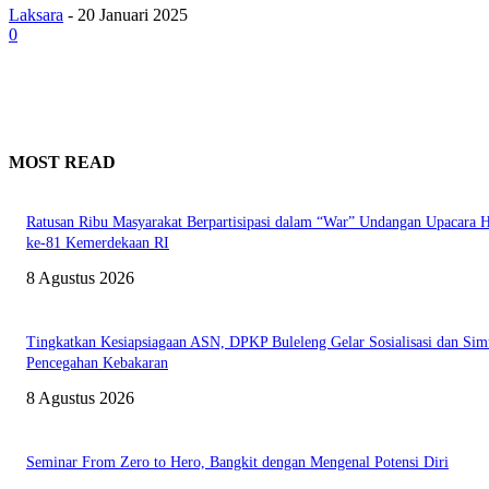
Laksara
-
20 Januari 2025
0
MOST READ
Ratusan Ribu Masyarakat Berpartisipasi dalam “War” Undangan Upacara
ke-81 Kemerdekaan RI
8 Agustus 2026
Tingkatkan Kesiapsiagaan ASN, DPKP Buleleng Gelar Sosialisasi dan Sim
Pencegahan Kebakaran
8 Agustus 2026
Seminar From Zero to Hero, Bangkit dengan Mengenal Potensi Diri