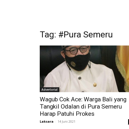
Tag:
#Pura Semeru
Advertorial
Wagub Cok Ace: Warga Bali yang
Tangkil Odalan di Pura Semeru
Harap Patuhi Prokes
Laksara
-
14 Juni 2021