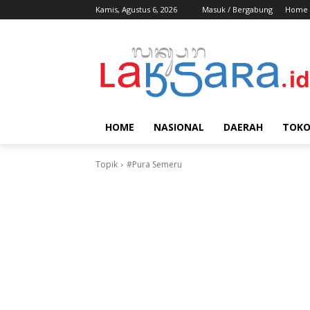
Kamis, Agustus 6, 2026
Masuk / Bergabung
Home
HOME
NASIONAL
DAERAH
TOK
Topik
#Pura Semeru