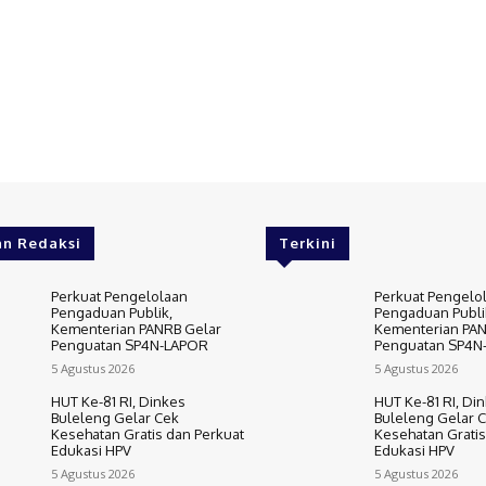
an Redaksi
Terkini
Perkuat Pengelolaan
Perkuat Pengelo
Pengaduan Publik,
Pengaduan Publi
Kementerian PANRB Gelar
Kementerian PAN
Penguatan SP4N-LAPOR
Penguatan SP4N
5 Agustus 2026
5 Agustus 2026
HUT Ke-81 RI, Dinkes
HUT Ke-81 RI, Di
Buleleng Gelar Cek
Buleleng Gelar 
Kesehatan Gratis dan Perkuat
Kesehatan Gratis
Edukasi HPV
Edukasi HPV
5 Agustus 2026
5 Agustus 2026