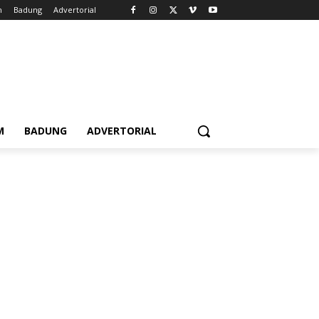
m
Badung
Advertorial
M
BADUNG
ADVERTORIAL