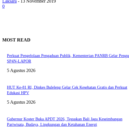
Laksara
-
13 November 2019
0
MOST READ
Perkuat Pengelolaan Pengaduan Publik, Kementerian PANRB Gelar Pengu
SP4N-LAPOR
5 Agustus 2026
HUT Ke-81 RI, Dinkes Buleleng Gelar Cek Kesehatan Gratis dan Perkuat
Edukasi HPV
5 Agustus 2026
Gubernur Koster Buka APDT 2026, Tegaskan Bali Jaga Keseimbangan
Pariwisata, Budaya, Lingkungan dan Ketahanan Energi