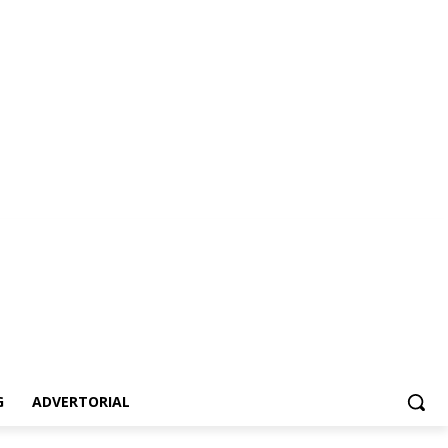
vertorial
G
ADVERTORIAL