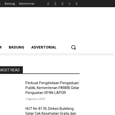
m
Badung
Advertorial
M
BADUNG
ADVERTORIAL
MOST READ
Perkuat Pengelolaan Pengaduan
Publik, Kementerian PANRB Gelar
Penguatan SP4N-LAPOR
5 Agustus 2026
HUT Ke-81 RI, Dinkes Buleleng
Gelar Cek Kesehatan Gratis dan