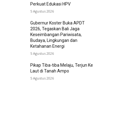
Perkuat Edukasi HPV
5 Agustus 2026
Gubernur Koster Buka APDT
2026, Tegaskan Bali Jaga
Keseimbangan Pariwisata,
Budaya, Lingkungan dan
Ketahanan Energi
5 Agustus 2026
Pikap Tiba-tiba Melaju, Terjun Ke
Laut di Tanah Ampo
5 Agustus 2026