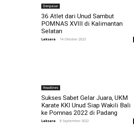
Denpasar
36 Atlet dari Unud Sambut
POMNAS XVIII di Kalimantan
Selatan
Laksara
-
14 Oktober 2023
Headlines
Sukses Sabet Gelar Juara, UKM
Karate KKI Unud Siap Wakili Bali
ke Pomnas 2022 di Padang
Laksara
-
8 September 2022