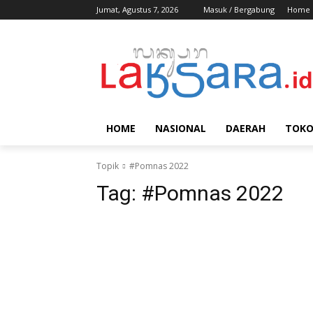
Jumat, Agustus 7, 2026
Masuk / Bergabung
Home
HOME
NASIONAL
DAERAH
TOK
Topik
#Pomnas 2022
Tag:
#Pomnas 2022