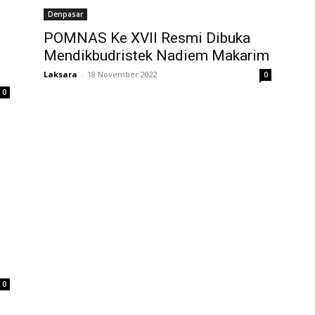
Denpasar
POMNAS Ke XVII Resmi Dibuka
Mendikbudristek Nadiem Makarim
Laksara
-
18 November 2022
0
0
0