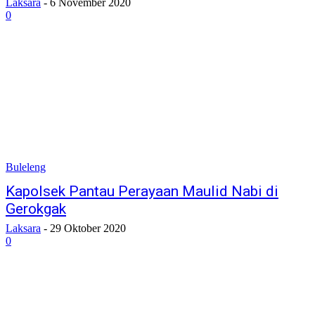
Laksara
-
6 November 2020
0
Buleleng
Kapolsek Pantau Perayaan Maulid Nabi di
Gerokgak
Laksara
-
29 Oktober 2020
0