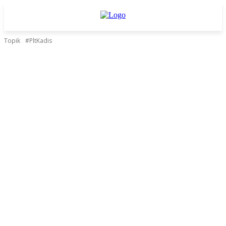
Topik
#PltKadis