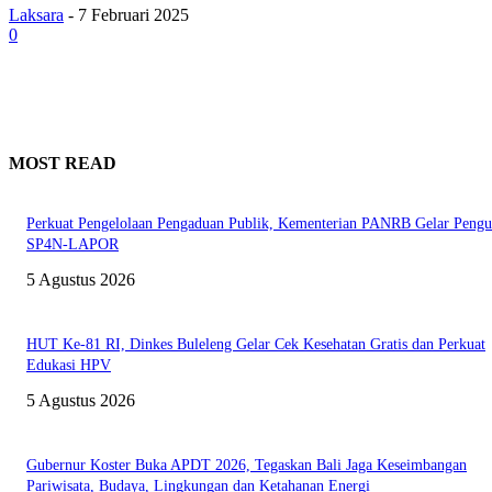
Laksara
-
7 Februari 2025
0
MOST READ
Perkuat Pengelolaan Pengaduan Publik, Kementerian PANRB Gelar Pengu
SP4N-LAPOR
5 Agustus 2026
HUT Ke-81 RI, Dinkes Buleleng Gelar Cek Kesehatan Gratis dan Perkuat
Edukasi HPV
5 Agustus 2026
Gubernur Koster Buka APDT 2026, Tegaskan Bali Jaga Keseimbangan
Pariwisata, Budaya, Lingkungan dan Ketahanan Energi