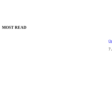
MOST READ
Op
7