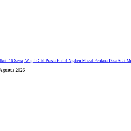
ikuti 16 Sawa, Wagub Giri Prasta Hadiri Ngaben Massal Perdana Desa Adat 
 Agustus 2026