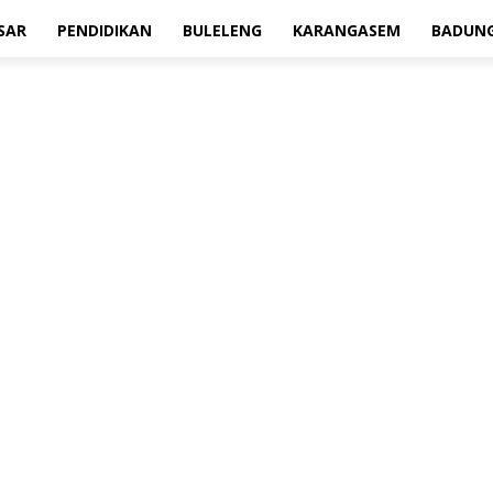
SAR
PENDIDIKAN
BULELENG
KARANGASEM
BADUN