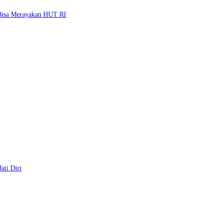
 Bisa Merayakan HUT RI
ati Diri