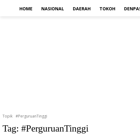
HOME
NASIONAL
DAERAH
TOKOH
DENPA
Topik
#PerguruanTinggi
Tag:
#PerguruanTinggi