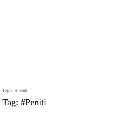
Topik
#Peniti
Tag:
#Peniti