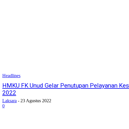
Headlines
HMKU FK Unud Gelar Penutupan Pelayanan Kese
2022
Laksara
-
23 Agustus 2022
0