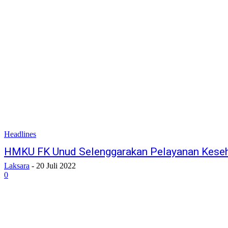
Headlines
HMKU FK Unud Selenggarakan Pelayanan Keseh
Laksara
-
20 Juli 2022
0