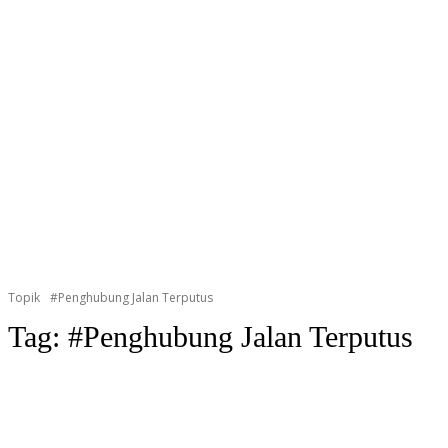
Topik
#Penghubung Jalan Terputus
Tag:
#Penghubung Jalan Terputus