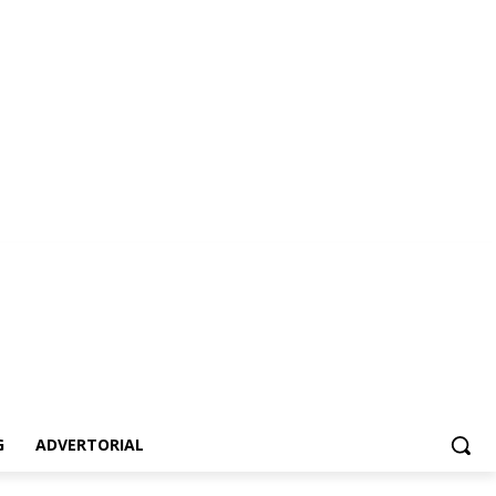
vertorial
G
ADVERTORIAL