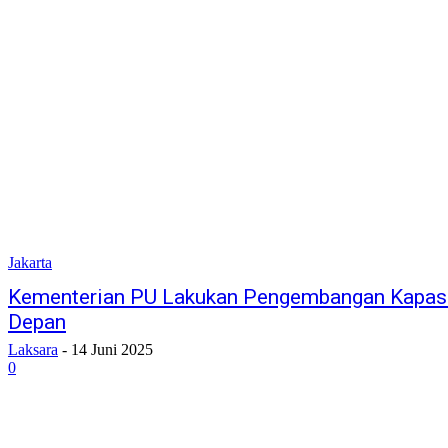
Jakarta
Kementerian PU Lakukan Pengembangan Kapas
Depan
Laksara
-
14 Juni 2025
0