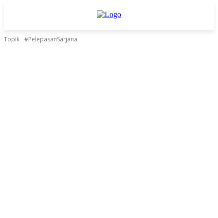
Topik
#PelepasanSarjana