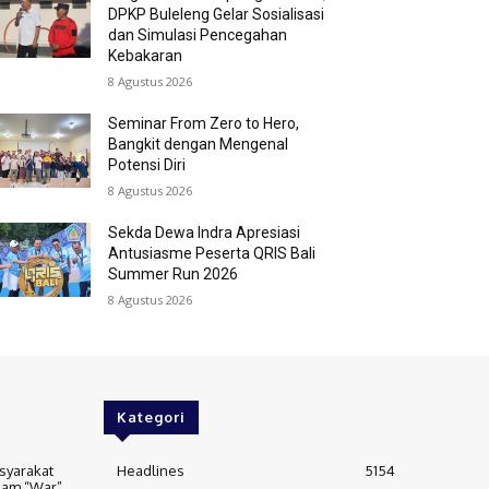
DPKP Buleleng Gelar Sosialisasi
dan Simulasi Pencegahan
Kebakaran
8 Agustus 2026
Seminar From Zero to Hero,
Bangkit dengan Mengenal
Potensi Diri
8 Agustus 2026
Sekda Dewa Indra Apresiasi
Antusiasme Peserta QRIS Bali
Summer Run 2026
8 Agustus 2026
Kategori
syarakat
Headlines
5154
alam “War”