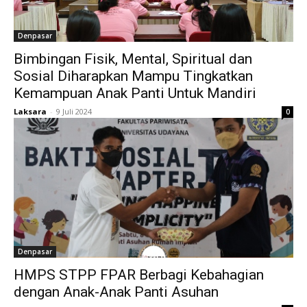
Denpasar
Bimbingan Fisik, Mental, Spiritual dan
Sosial Diharapkan Mampu Tingkatkan
Kemampuan Anak Panti Untuk Mandiri
Laksara
-
9 Juli 2024
0
Denpasar
HMPS STPP FPAR Berbagi Kebahagian
dengan Anak-Anak Panti Asuhan