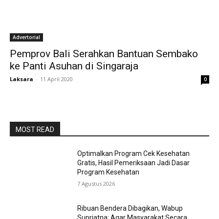
Advertorial
Pemprov Bali Serahkan Bantuan Sembako
ke Panti Asuhan di Singaraja
Laksara
-
11 April 2020
0
MOST READ
Optimalkan Program Cek Kesehatan
Gratis, Hasil Pemeriksaan Jadi Dasar
Program Kesehatan
7 Agustus 2026
Ribuan Bendera Dibagikan, Wabup
Supriatna: Agar Masyarakat Secara