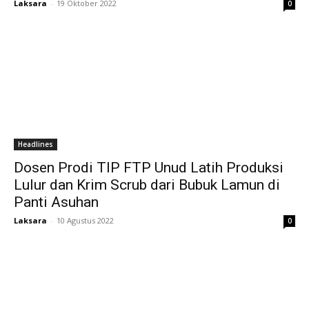
Laksara
-
19 Oktober 2022
0
Headlines
Dosen Prodi TIP FTP Unud Latih Produksi
Lulur dan Krim Scrub dari Bubuk Lamun di
Panti Asuhan
Laksara
-
10 Agustus 2022
0