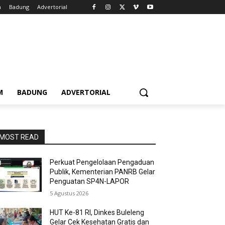
m
Badung
Advertorial
M
BADUNG
ADVERTORIAL
MOST READ
Perkuat Pengelolaan Pengaduan
Publik, Kementerian PANRB Gelar
Penguatan SP4N-LAPOR
5 Agustus 2026
HUT Ke-81 RI, Dinkes Buleleng
Gelar Cek Kesehatan Gratis dan