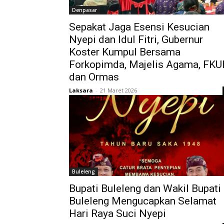
Denpasar
Sepakat Jaga Esensi Kesucian
Nyepi dan Idul Fitri, Gubernur
Koster Kumpul Bersama
Forkopimda, Majelis Agama, FKU
dan Ormas
Laksara
-
21 Maret 2026
Buleleng
Bupati Buleleng dan Wakil Bupati
Buleleng Mengucapkan Selamat
Hari Raya Suci Nyepi