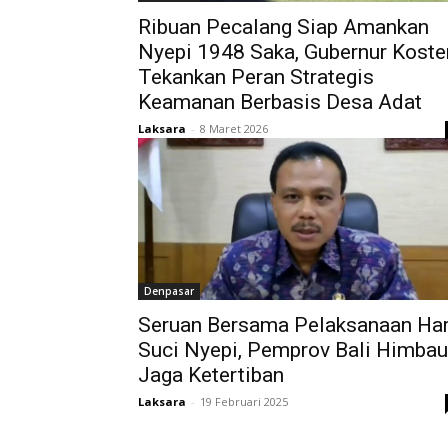
Ribuan Pecalang Siap Amankan
Nyepi 1948 Saka, Gubernur Koste
Tekankan Peran Strategis
Keamanan Berbasis Desa Adat
Laksara
-
8 Maret 2026
Denpasar
Seruan Bersama Pelaksanaan Har
Suci Nyepi, Pemprov Bali Himbau
Jaga Ketertiban
Laksara
-
19 Februari 2025