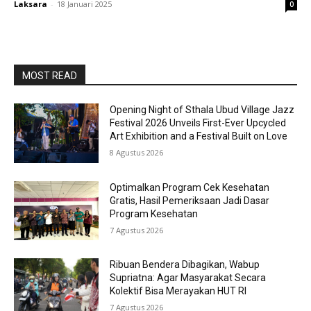
Laksara
-
18 Januari 2025
0
MOST READ
Opening Night of Sthala Ubud Village Jazz
Festival 2026 Unveils First-Ever Upcycled
Art Exhibition and a Festival Built on Love
8 Agustus 2026
Optimalkan Program Cek Kesehatan
Gratis, Hasil Pemeriksaan Jadi Dasar
Program Kesehatan
7 Agustus 2026
Ribuan Bendera Dibagikan, Wabup
Supriatna: Agar Masyarakat Secara
Kolektif Bisa Merayakan HUT RI
7 Agustus 2026