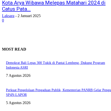
Kota Arya Wibawa Melepas Matahari 2024 di
Catus Pata...
Laksara
-
2 Januari 2025
0
MOST READ
Demokrat Bali Lepas 300 Tukik di Pantai Lembeng, Dukung Program
Indonesia ASRI
7 Agustus 2026
Perkuat Pengelolaan Pengaduan Publik, Kementerian PANRB Gelar Pengu
SP4N-LAPOR
5 Agustus 2026