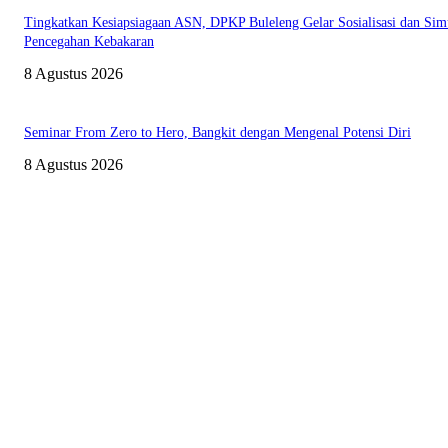
Tingkatkan Kesiapsiagaan ASN, DPKP Buleleng Gelar Sosialisasi dan Sim
Pencegahan Kebakaran
8 Agustus 2026
Seminar From Zero to Hero, Bangkit dengan Mengenal Potensi Diri
8 Agustus 2026