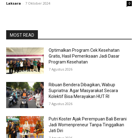
Laksara
-
7 Oktober 2024
0
MOST READ
Optimalkan Program Cek Kesehatan
Gratis, Hasil Pemeriksaan Jadi Dasar
Program Kesehatan
7 Agustus 2026
Ribuan Bendera Dibagikan, Wabup
Supriatna: Agar Masyarakat Secara
Kolektif Bisa Merayakan HUT RI
7 Agustus 2026
Putri Koster Ajak Perempuan Bali Berani
Jadi Womenpreneur Tanpa Tinggalkan
Jati Diri
7 Agustus 2026