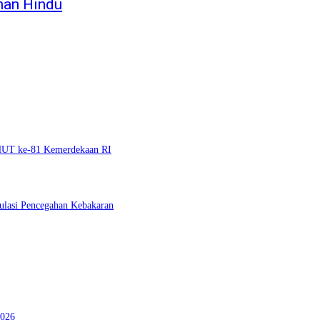
nan Hindu
 HUT ke-81 Kemerdekaan RI
ulasi Pencegahan Kebakaran
2026