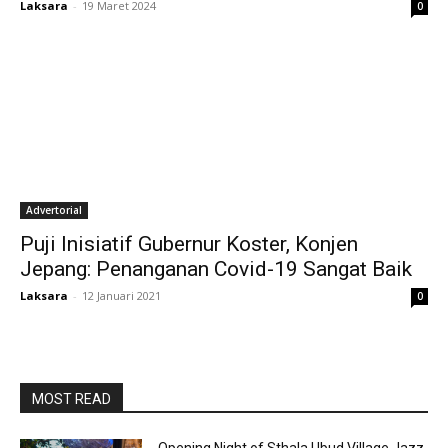
Laksara
-
19 Maret 2024
0
Advertorial
Puji Inisiatif Gubernur Koster, Konjen
Jepang: Penanganan Covid-19 Sangat Baik
Laksara
-
12 Januari 2021
0
MOST READ