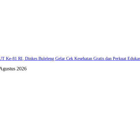
T Ke-81 RI, Dinkes Buleleng Gelar Cek Kesehatan Gratis dan Perkuat Eduka
 Agustus 2026