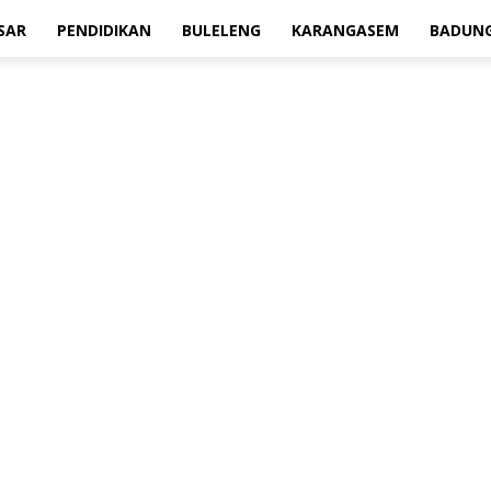
SAR
PENDIDIKAN
BULELENG
KARANGASEM
BADUN