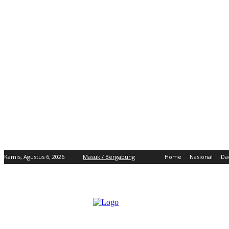
Kamis, Agustus 6, 2026
Masuk / Bergabung
Home
Nasional
Da