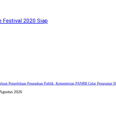
 Festival 2020 Siap
rkuat Pengelolaan Pengaduan Publik, Kementerian PANRB Gelar Penguata
 Agustus 2026