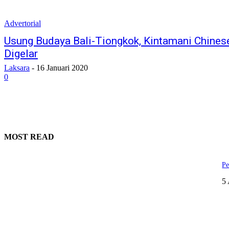
Advertorial
Usung Budaya Bali-Tiongkok, Kintamani Chinese
Digelar
Laksara
-
16 Januari 2020
0
MOST READ
Pe
5