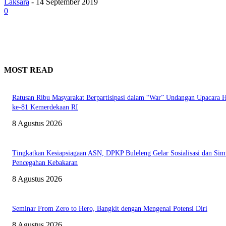
Laksara
-
14 September 2019
0
MOST READ
Ratusan Ribu Masyarakat Berpartisipasi dalam “War” Undangan Upacara
ke-81 Kemerdekaan RI
8 Agustus 2026
Tingkatkan Kesiapsiagaan ASN, DPKP Buleleng Gelar Sosialisasi dan Sim
Pencegahan Kebakaran
8 Agustus 2026
Seminar From Zero to Hero, Bangkit dengan Mengenal Potensi Diri
8 Agustus 2026