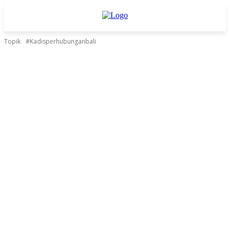
Topik
#Kadisperhubunganbali