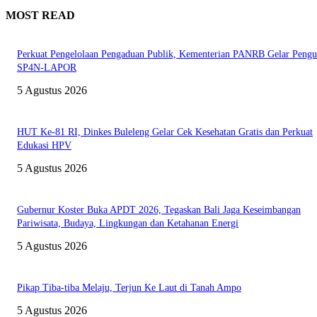
MOST READ
Perkuat Pengelolaan Pengaduan Publik, Kementerian PANRB Gelar Pengu
SP4N-LAPOR
5 Agustus 2026
HUT Ke-81 RI, Dinkes Buleleng Gelar Cek Kesehatan Gratis dan Perkuat
Edukasi HPV
5 Agustus 2026
Gubernur Koster Buka APDT 2026, Tegaskan Bali Jaga Keseimbangan
Pariwisata, Budaya, Lingkungan dan Ketahanan Energi
5 Agustus 2026
Pikap Tiba-tiba Melaju, Terjun Ke Laut di Tanah Ampo
5 Agustus 2026