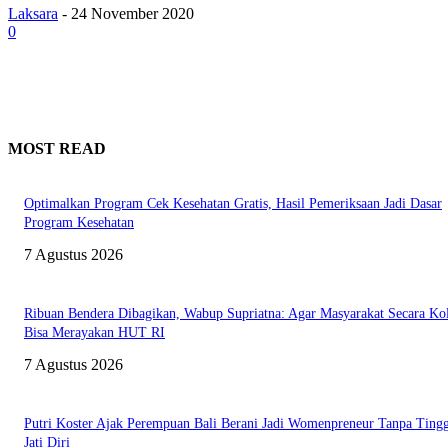
Laksara
-
24 November 2020
0
MOST READ
Optimalkan Program Cek Kesehatan Gratis, Hasil Pemeriksaan Jadi Dasar
Program Kesehatan
7 Agustus 2026
Ribuan Bendera Dibagikan, Wabup Supriatna: Agar Masyarakat Secara Kol
Bisa Merayakan HUT RI
7 Agustus 2026
Putri Koster Ajak Perempuan Bali Berani Jadi Womenpreneur Tanpa Ting
Jati Diri