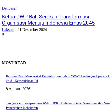
Denpasar
Ketua DWP Bali Serukan Transformasi
Organisasi Menuju Indonesia Emas 2045
Laksara
-
21 Desember 2024
0
MOST READ
Ratusan Ribu Masyarakat Berpartisipasi dalam “War” Undangan Upacara
ke-81 Kemerdekaan RI
8 Agustus 2026
Tingkatkan Kesiapsiagaan ASN, DPKP Buleleng Gelar Sosialisasi dan Sim
Pencegahan Kebakaran