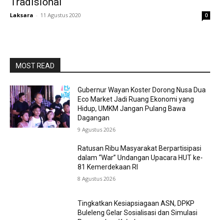
Tradisional
Laksara
-
11 Agustus 2020
0
MOST READ
Gubernur Wayan Koster Dorong Nusa Dua
Eco Market Jadi Ruang Ekonomi yang
Hidup, UMKM Jangan Pulang Bawa
Dagangan
9 Agustus 2026
Ratusan Ribu Masyarakat Berpartisipasi
dalam “War” Undangan Upacara HUT ke-
81 Kemerdekaan RI
8 Agustus 2026
Tingkatkan Kesiapsiagaan ASN, DPKP
Buleleng Gelar Sosialisasi dan Simulasi