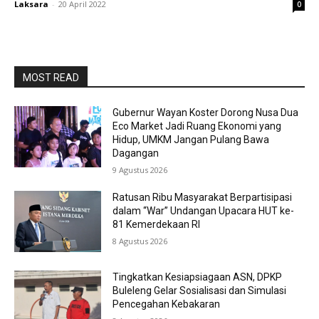
Laksara
-
20 April 2022
0
MOST READ
Gubernur Wayan Koster Dorong Nusa Dua
Eco Market Jadi Ruang Ekonomi yang
Hidup, UMKM Jangan Pulang Bawa
Dagangan
9 Agustus 2026
Ratusan Ribu Masyarakat Berpartisipasi
dalam “War” Undangan Upacara HUT ke-
81 Kemerdekaan RI
8 Agustus 2026
Tingkatkan Kesiapsiagaan ASN, DPKP
Buleleng Gelar Sosialisasi dan Simulasi
Pencegahan Kebakaran