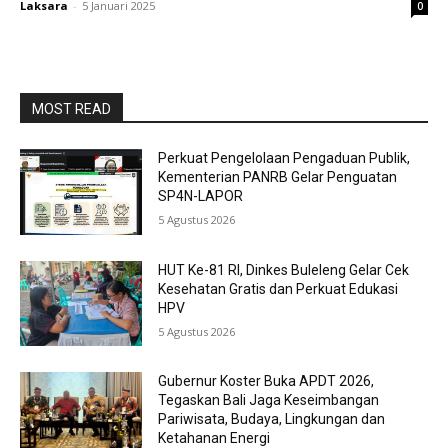
Laksara
-
5 Januari 2025
0
MOST READ
Perkuat Pengelolaan Pengaduan Publik,
Kementerian PANRB Gelar Penguatan
SP4N-LAPOR
5 Agustus 2026
HUT Ke-81 RI, Dinkes Buleleng Gelar Cek
Kesehatan Gratis dan Perkuat Edukasi
HPV
5 Agustus 2026
Gubernur Koster Buka APDT 2026,
Tegaskan Bali Jaga Keseimbangan
Pariwisata, Budaya, Lingkungan dan
Ketahanan Energi