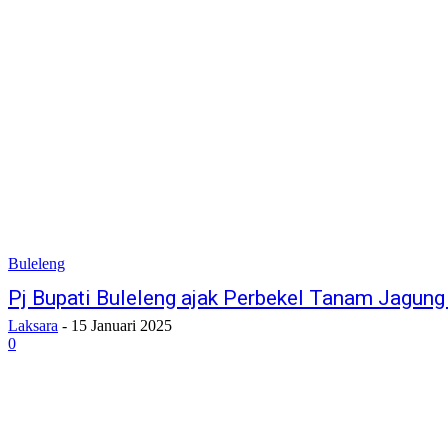
Buleleng
Pj Bupati Buleleng ajak Perbekel Tanam Jagung
Laksara
-
15 Januari 2025
0