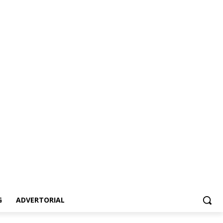
vertorial
G
ADVERTORIAL