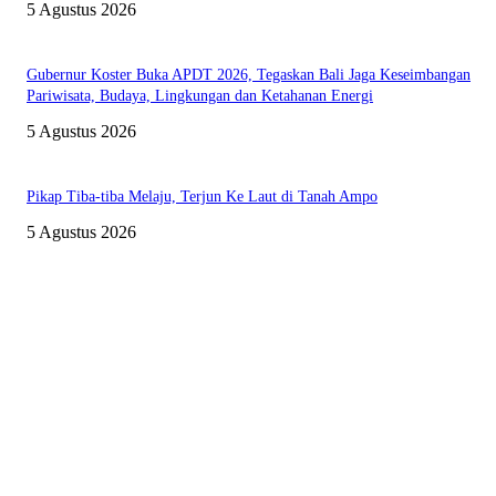
5 Agustus 2026
Gubernur Koster Buka APDT 2026, Tegaskan Bali Jaga Keseimbangan
Pariwisata, Budaya, Lingkungan dan Ketahanan Energi
5 Agustus 2026
Pikap Tiba-tiba Melaju, Terjun Ke Laut di Tanah Ampo
5 Agustus 2026