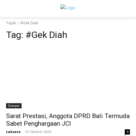
Topik
#Gek Diah
Tag:
#Gek Diah
Gianyar
Sarat Prestasi, Anggota DPRD Bali Termuda
Sabet Penghargaan JCI
Laksara
-
13 Oktober 2024
0