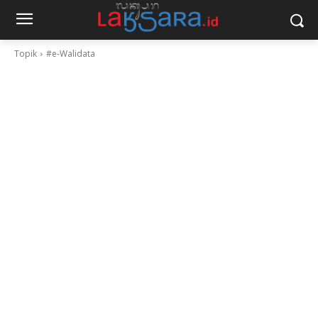
Topik
#e-Walidata