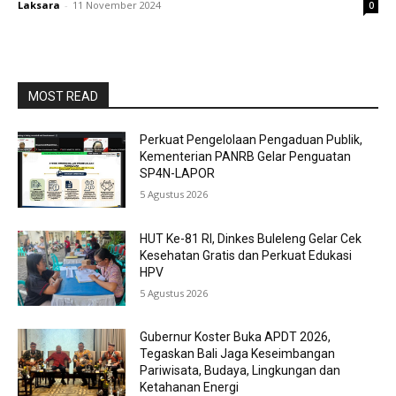
Laksara
-
11 November 2024
0
MOST READ
Perkuat Pengelolaan Pengaduan Publik,
Kementerian PANRB Gelar Penguatan
SP4N-LAPOR
5 Agustus 2026
HUT Ke-81 RI, Dinkes Buleleng Gelar Cek
Kesehatan Gratis dan Perkuat Edukasi
HPV
5 Agustus 2026
Gubernur Koster Buka APDT 2026,
Tegaskan Bali Jaga Keseimbangan
Pariwisata, Budaya, Lingkungan dan
Ketahanan Energi